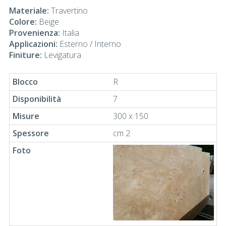
Materiale:
Travertino
Colore:
Beige
Provenienza:
Italia
Applicazioni:
Esterno / Interno
Finiture:
Levigatura
R
7
300 x 150
cm 2