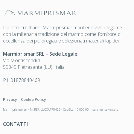
Da oltre trent’anni Marmiprismar mantiene vivo il legame
con la millenaria tradizione del marmo come fornitore di
eccellenza dei più pregiati e selezionati materiali lapidei.
Marmiprismar SRL – Sede Legale
Via Montiscendi 1
55045 Pietrasanta (LU), Italia
P.I. 01878840469
Privacy
|
Cookie Policy
Marmiprismar srl - Nr.REA LUCCA178422 - Cap.Soc. 10.000,00 interamente versato
CONTATTI